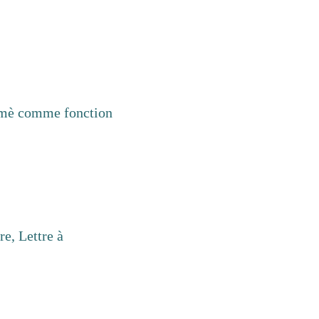
stémè comme fonction
re, Lettre à