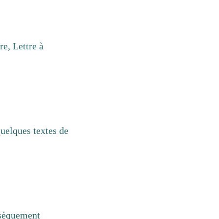
re, Lettre à
uelques textes de
insèquement