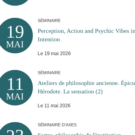
SÉMINAIRE
19
Perception, Action and Psychic Vibes 
Intention
MAI
Le 19 mai 2026
SÉMINAIRE
11
Ateliers de philosophie ancienne. Épicu
Hérodote. La sensation (2)
MAI
Le 11 mai 2026
SÉMINAIRE D'AXES
Sartre, philosophie de l'institution