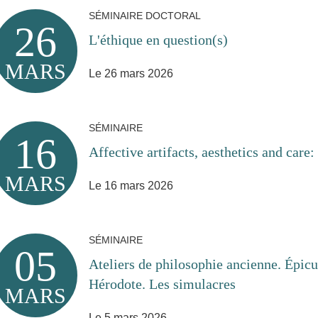
SÉMINAIRE DOCTORAL
26
L'éthique en question(s)
MARS
Le 26 mars 2026
SÉMINAIRE
16
Affective artifacts, aesthetics and care
MARS
Le 16 mars 2026
SÉMINAIRE
05
Ateliers de philosophie ancienne. Épicu
Hérodote. Les simulacres
MARS
Le 5 mars 2026