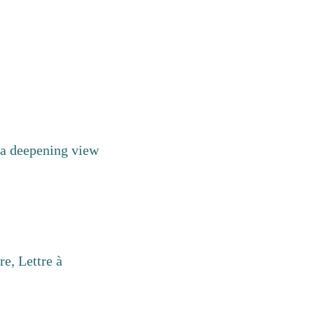
: a deepening view
re, Lettre à