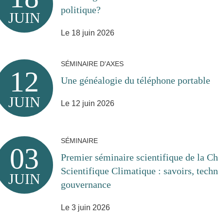
politique?
JUIN
Le 18 juin 2026
SÉMINAIRE D'AXES
12
Une généalogie du téléphone portable
JUIN
Le 12 juin 2026
SÉMINAIRE
03
Premier séminaire scientifique de la C
Scientifique Climatique : savoirs, techn
JUIN
gouvernance
Le 3 juin 2026