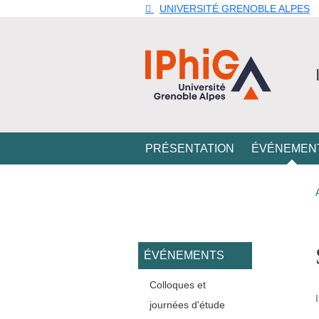
Aller au contenu principal
Gestion des cookies
UNIVERSITÉ GRENOBLE ALPES
Navigation principale
PRÉSENTATION
ÉVÉNEMEN
Navigation princi
ÉVÉNEMENTS
Colloques et
journées d'étude