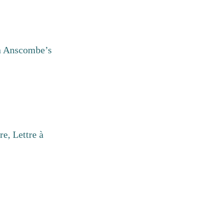
in Anscombe’s
re, Lettre à