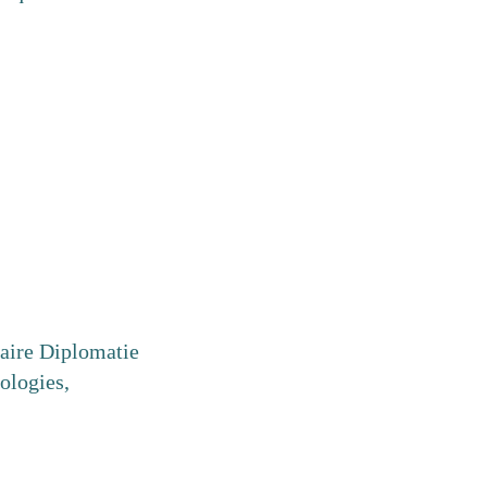
haire Diplomatie
ologies,