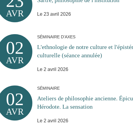
23
AVR
Le 23 avril 2026
SÉMINAIRE D'AXES
02
L'ethnologie de notre culture et l'épi
culturelle (séance annulée)
AVR
Le 2 avril 2026
SÉMINAIRE
02
Ateliers de philosophie ancienne. Épicu
Hérodote. La sensation
AVR
Le 2 avril 2026