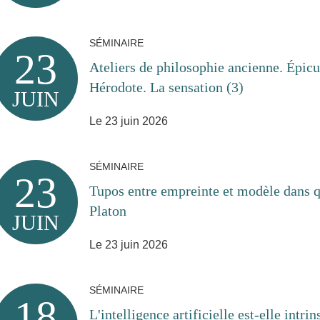
SÉMINAIRE
23
Ateliers de philosophie ancienne. Épicu
Hérodote. La sensation (3)
JUIN
Le 23 juin 2026
SÉMINAIRE
23
Tupos entre empreinte et modèle dans q
Platon
JUIN
Le 23 juin 2026
SÉMINAIRE
18
L'intelligence artificielle est-elle intr