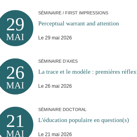
SÉMINAIRE / FIRST IMPRESSIONS
29
Perceptual warrant and attention
MAI
Le 29 mai 2026
SÉMINAIRE D'AXES
26
La trace et le modèle : premières réfle
MAI
Le 26 mai 2026
SÉMINAIRE DOCTORAL
21
L'éducation populaire en question(s)
MAI
Le 21 mai 2026