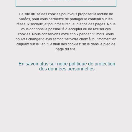
Ce site utilise des cookies pour vous proposer la lecture de
vidéos, pour vous permettre de partager le contenu sur les
réseaux sociaux, et pour mesurer l’audience des pages. Nous
vous donnons la possibilité d’accepter ou de refuser ces
cookies. Nous conservons votre choix pendant 6 mois. Vous
Appels à contribution
pouvez changer d’avis et modifier votre choix à tout moment en
cliquant sur le lien "Gestion des cookies" situé dans le pied de
page du site.
En savoir plus sur notre politique de protection
des données personnelles
Appels à projets
Listes de diffusion francophones