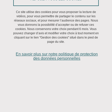
Colloque
Ce site utilise des cookies pour vous proposer la lecture de
Du 22 mai 2025 au 23 mai 2025
vidéos, pour vous permettre de partager le contenu sur les
réseaux sociaux, et pour mesurer l’audience des pages. Nous
vous donnons la possibilité d’accepter ou de refuser ces
cookies. Nous conservons votre choix pendant 6 mois. Vous
pouvez changer d’avis et modifier votre choix à tout moment en
cliquant sur le lien "Gestion des cookies" situé dans le pied de
page du site.
En savoir plus sur notre politique de protection
des données personnelles
PROGRAMME