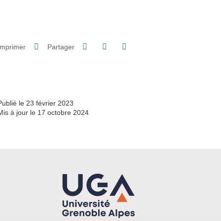
Partager sur Facebook
Partager sur LinkedIn
Imprimer
Partager
Partager l'URL de cette page
Publié le 23 février 2023
Mis à jour le 17 octobre 2024