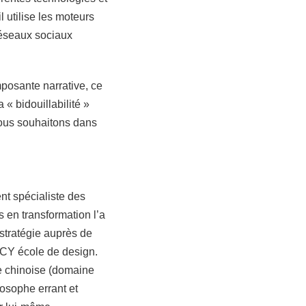
l utilise les moteurs
 réseaux sociaux
mposante narrative, ce
« bidouillabilité »
Nous souhaitons dans
nt spécialiste des
 en transformation l’a
tratégie auprès de
 CY école de design.
e chinoise (domaine
losophe errant et